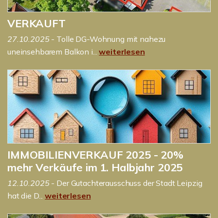
VERKAUFT
27.10.2025
- Tolle DG-Wohnung mit nahezu
uneinsehbarem Balkon i...
weiterlesen
IMMOBILIENVERKAUF 2025 - 20%
mehr Verkäufe im 1. Halbjahr 2025
12.10.2025
- Der Gutachterausschuss der Stadt Leipzig
hat die D...
weiterlesen