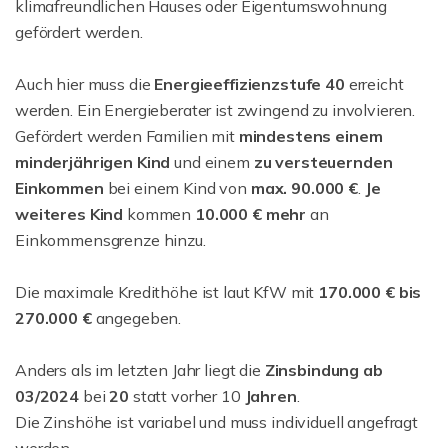
klimafreundlichen Hauses oder Eigentumswohnung
gefördert werden.
Auch hier muss die
Energieeffizienzstufe 40
erreicht
werden. Ein Energieberater ist zwingend zu involvieren.
Gefördert werden Familien mit
mindestens einem
minderjährigen Kind
und einem
zu versteuernden
Einkommen
bei einem Kind von
max. 90.000 €
.
Je
weiteres Kind
kommen
10.000 € mehr
an
Einkommensgrenze hinzu.
Die maximale Kredithöhe ist laut KfW mit
170.000 € bis
270.000 €
angegeben.
Anders als im letzten Jahr liegt die
Zinsbindung ab
03/2024
bei
20
statt vorher 10
Jahren
.
Die Zinshöhe ist variabel und muss individuell angefragt