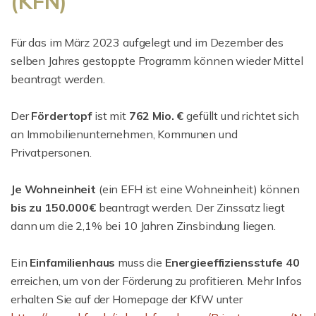
(KFN)
Für das im März 2023 aufgelegt und im Dezember des
selben Jahres gestoppte Programm können wieder Mittel
beantragt werden.
Der
Fördertopf
ist mit
762 Mio. €
gefüllt und richtet sich
an Immobilienunternehmen, Kommunen und
Privatpersonen.
Je Wohneinheit
(ein EFH ist eine Wohneinheit) können
bis zu 150.000€
beantragt werden. Der Zinssatz liegt
dann um die 2,1% bei 10 Jahren Zinsbindung liegen.
Ein
Einfamilienhaus
muss die
Energieeffiziensstufe 40
erreichen, um von der Förderung zu profitieren. Mehr Infos
erhalten Sie auf der Homepage der KfW unter