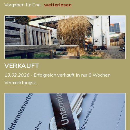
Vorgaben für Ene...
weiterlesen
VERKAUFT
13.02.2026
- Erfolgreich verkauft in nur 6 Wochen
Vermarktungsz...