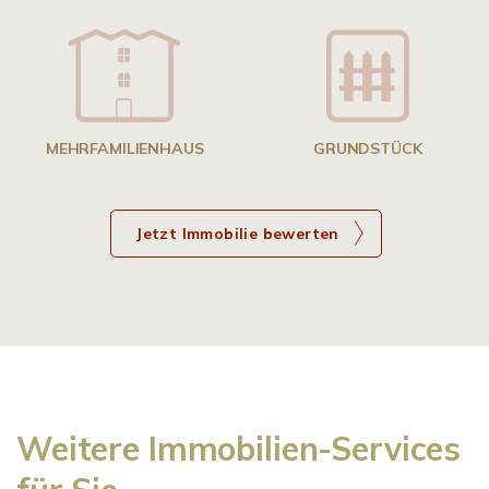
g
MEHRFAMILIENHAUS
GRUNDSTÜCK
Jetzt Immobilie bewerten
Weitere Immobilien-Services