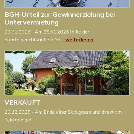
BGH-Urteil zur Gewinnerzielung bei
Untervermietung
29.01.2026
- Am 28.01.2026 fällte der
Bundesgerichtshof ein Gru...
weiterlesen
VERKAUFT
20.12.2025
- Am Ende einer Sackgasse und direkt am
Feldrand gel...