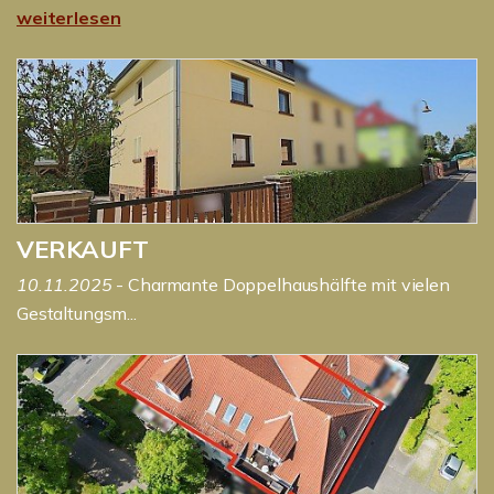
weiterlesen
VERKAUFT
10.11.2025
- Charmante Doppelhaushälfte mit vielen
Gestaltungsm...