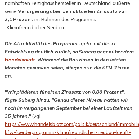
namhaften Fertighaushersteller in Deutschland, äußerte
seine
Verärgerung über den aktuellen Zinssatz von
2,1 Prozent
im Rahmen des Programms
"Klimafreundlicher Neubau".
Die Attraktivität des Programms gehe mit dieser
Entwicklung deutlich zurück, so Suberg gegenüber dem
Handelsblatt
. Während die Bauzinsen in den letzten
Monaten gesunken seien, stiegen nun die KFN-Zinsen
an.
"Wir plädieren für einen Zinssatz von 0,88 Prozent",
fügte Suberg hinzu. "Genau dieses Niveau hatten wir
noch im vergangenen September bei einer Laufzeit von
35 Jahren."
(vgl.
https://www.handelsblatt.com/politik/deutschland/immobili
kfw-foerderprogramm-klimafreundlicher-neubau-laeuft-