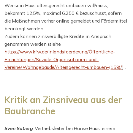
Wer sein Haus altersgerecht umbauen will/muss,
bekommt 12,5%, maximal 6.250 € bezuschusst, sofern
die Maßnahmen vorher online gemeldet und Fördermittel
beantragt werden.
Zudem können zinsverbilligte Kredite in Anspruch
genommen werden (siehe
https://www.kfw.de/inlandsfoerderung/Öffentliche-
Einrichtungen/Soziale-Organisationen-und-
Vereine/Wohngebäude/Altersgerecht-umbauen-(159)/
) .
Kritik an Zinsniveau aus der
Baubranche
Sven Suberg
, Vertriebsleiter bei Hanse Haus, einem