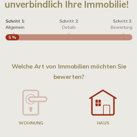
unverbindlich Ihre Immobilie!
Schritt 1:
Schritt 2:
Schritt 3:
Allgemein
Details
Bewertung
5 %
S
A
Welche Art von Immobilien möchten Sie
bewerten?
W
<
WOHNUNG
HAUS
g