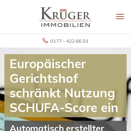
0177 - 422 66 01
Europäischer
Gerichtshof
schränkt Nutzung
SCHUFA-Score ein
Automatisch erstellter