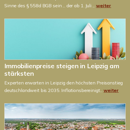
Sinne des § 558d BGB sein ... der ab 1. Juli ...
weiter
Immobilienpreise steigen in Leipzig am
stärksten
Experten erwarten in Leipzig den höchsten Preisanstieg
deutschlandweit bis 2035. Inflationsbereinigt...
weiter