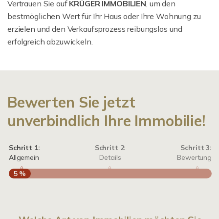
Vertrauen Sie auf
KRÜGER IMMOBILIEN
, um den
bestmöglichen Wert für Ihr Haus oder Ihre Wohnung zu
erzielen und den Verkaufsprozess reibungslos und
erfolgreich abzuwickeln.
Bewerten Sie jetzt
unverbindlich Ihre Immobilie!
Schritt 1:
Schritt 2:
Schritt 3:
Allgemein
Details
Bewertung
5 %
S
A