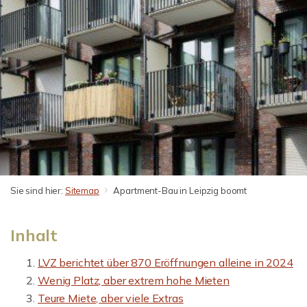
Sie sind hier:
Sitemap
Apartment-Bau in Leipzig boomt
Inhalt
LVZ berichtet über 870 Eröffnungen alleine in 2024
Wenig Platz, aber extrem hohe Mieten
Teure Miete, aber viele Extras