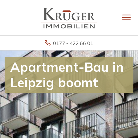
0177 - 422 66 01
Apartment-Bau in
Leipzig boomt