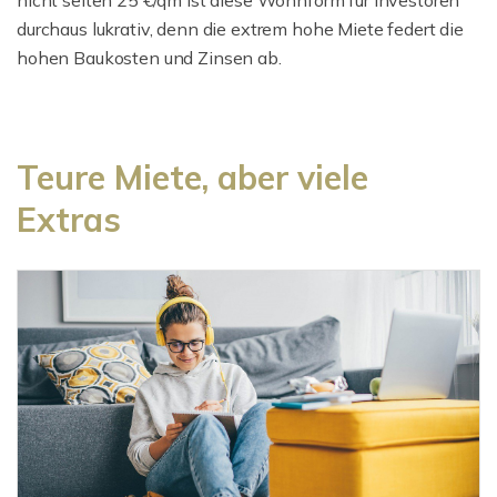
nicht selten 25 €/qm ist diese Wohnform für Investoren
durchaus lukrativ, denn die extrem hohe Miete federt die
hohen Baukosten und Zinsen ab.
Teure Miete, aber viele
Extras