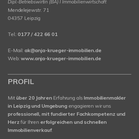
Dipl.-Betriebswirtin (BA) I Immobilienwirtschaft
Mendelejewstr. 71
04357 Leipzig
Tel.:
0177 / 422 66 01
E-Mail:
ak@anja-krueger-immobilien.de
Web:
www.anja-krueger-immobilien.de
PROFIL
Mit
über 20 Jahren
Erfahrung als
Immobilienmakler
in Leipzig und Umgebung
engagieren wir uns
professionell, mit fundierter Fachkompetenz und
Herz
für Ihren
erfolgreichen und schnellen
Immobilienverkauf
.