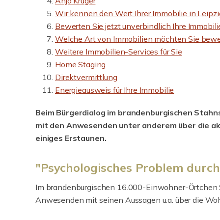
Anja Krüger
Wir kennen den Wert Ihrer Immobilie in Leip
Bewerten Sie jetzt unverbindlich Ihre Immobili
Welche Art von Immobilien möchten Sie bew
Weitere Immobilien-Services für Sie
Home Staging
Direktvermittlung
Energieausweis für Ihre Immobilie
Beim Bürgerdialog im brandenburgischen Stahns
mit den Anwesenden unter anderem über die ak
einiges Erstaunen.
"Psychologisches Problem durch
Im brandenburgischen 16.000-Einwohner-Örtchen S
Anwesenden mit seinen Aussagen u.a. über die Wo