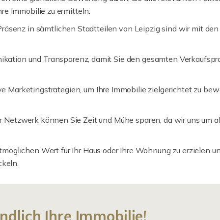
re Immobilie zu ermitteln.
räsenz in sämtlichen Stadtteilen von Leipzig sind wir mit den
ikation und Transparenz, damit Sie den gesamten Verkaufspr
ve Marketingstrategien, um Ihre Immobilie zielgerichtet zu be
r Netzwerk können Sie Zeit und Mühe sparen, da wir uns um al
tmöglichen Wert für Ihr Haus oder Ihre Wohnung zu erzielen u
ckeln.
ndlich Ihre Immobilie!