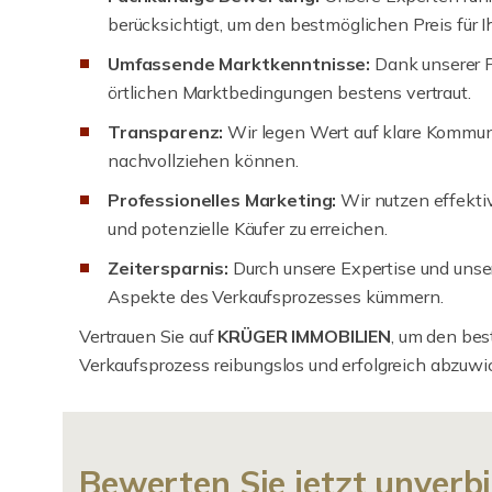
berücksichtigt, um den bestmöglichen Preis für Ih
Umfassende Marktkenntnisse:
Dank unserer P
örtlichen Marktbedingungen bestens vertraut.
Transparenz:
Wir legen Wert auf klare Kommun
nachvollziehen können.
Professionelles Marketing:
Wir nutzen effekti
und potenzielle Käufer zu erreichen.
Zeitersparnis:
Durch unsere Expertise und unse
Aspekte des Verkaufsprozesses kümmern.
Vertrauen Sie auf
KRÜGER IMMOBILIEN
, um den bes
Verkaufsprozess reibungslos und erfolgreich abzuwi
Bewerten Sie jetzt unverbi