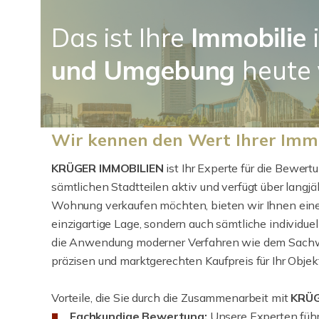
Das ist Ihre
Immobilie
und Umgebung
heute 
Wir kennen den Wert Ihrer Imm
KRÜGER IMMOBILIEN
ist Ihr Experte für die Bewert
sämtlichen Stadtteilen aktiv und verfügt über langj
Wohnung verkaufen möchten, bieten wir Ihnen eine 
einzigartige Lage, sondern auch sämtliche individu
die Anwendung moderner Verfahren wie dem Sachwer
präzisen und marktgerechten Kaufpreis für Ihr Objekt
Vorteile, die Sie durch die Zusammenarbeit mit
KRÜG
Fachkundige Bewertung:
Unsere Experten führ