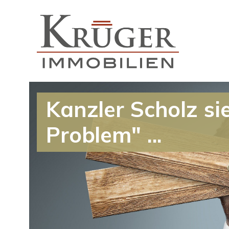
Kanzler Scholz si
Problem" ...