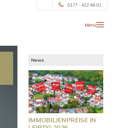
0177 - 422 66 01
Menü
News
IMMOBILIENPREISE IN
LEIPZIG 2026