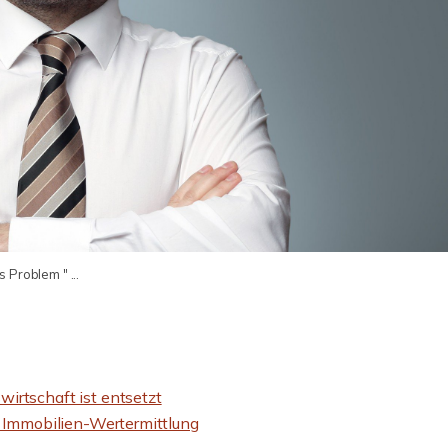
 Problem " ...
irtschaft ist entsetzt
e Immobilien-Wertermittlung