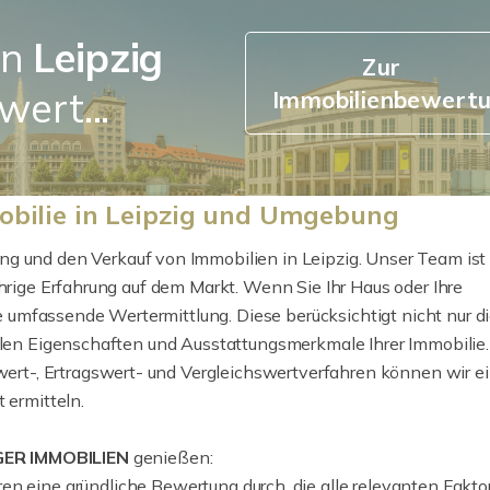
in
Leipzig
Zur
wert...
Immobilienbewert
obilie in Leipzig und Umgebung
ung und den Verkauf von Immobilien in Leipzig. Unser Team ist 
ährige Erfahrung auf dem Markt. Wenn Sie Ihr Haus oder Ihre
umfassende Wertermittlung. Diese berücksichtigt nicht nur d
ellen Eigenschaften und Ausstattungsmerkmale Ihrer Immobilie
t-, Ertragswert- und Vergleichswertverfahren können wir e
 ermitteln.
ER IMMOBILIEN
genießen:
en eine gründliche Bewertung durch, die alle relevanten Fakto