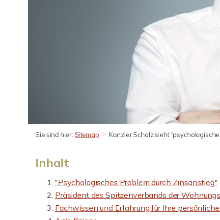
Sie sind hier:
Sitemap
Kanzler Scholz sieht "psychologisches
Inhalt
"Psychologisches Problem durch Zinsanstieg"
Präsident des Spitzenverbands der Wohnungsw
Fachwissen und Erfahrung für Ihre persönlich