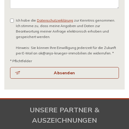
Ich habe die
Datenschutzerklärung
zur Kenntnis genommen.
Ich stimme zu, dass meine Angaben und Daten zur
Beantwortung meiner Anfrage elektronisch erhoben und
gespeichert werden.
Hinweis: Sie können Ihre Einwilligung jederzeit für die Zukunft
per E-Mail an ak@anja-krueger-immobilien.de widerrufen. *
* Pflichtfelder
Absenden
UNSERE PARTNER &
AUSZEICHNUNGEN