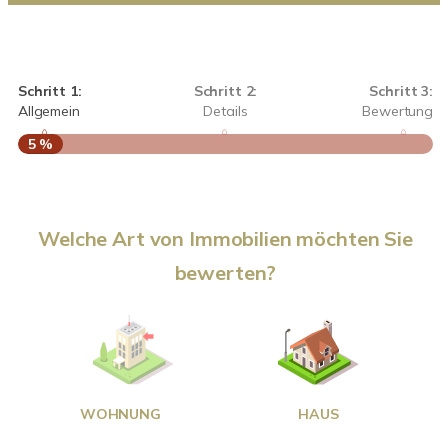
Schritt 1:
Schritt 2:
Schritt 3:
Allgemein
Details
Bewertung
5 %
S
Welche Art von Immobilien möchten Sie
A
bewerten?
W
<
WOHNUNG
HAUS