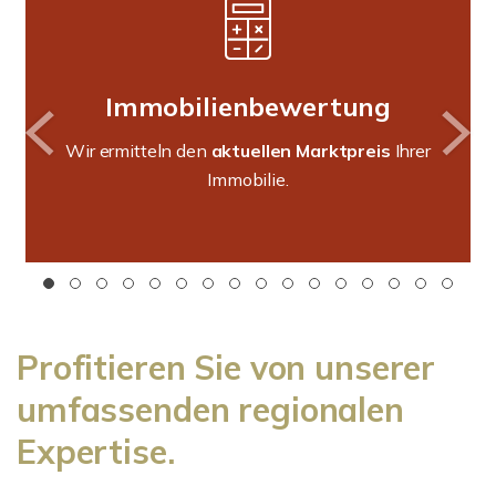
Immobilienbewertung
Wir ermitteln den
aktuellen Marktpreis
Ihrer
Immobilie.
Profitieren Sie von unserer
umfassenden regionalen
Expertise.