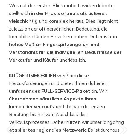
Was auf den ersten Blick einfach wirken könnte,
stellt sich
in der Praxis oftmals als äußerst
vielschichtig und komplex
heraus. Dies liegt nicht
zuletzt an der oft persönlichen Bedeutung, die
Immobilien für den Einzelnen haben. Daher ist ein
hohes Maß an Fingerspitzengefühl und
Verständnis für die individuellen Bedürfnisse der
Verkäufer und Käufer
unerlässlich.
KRÜGER IMMOBILIEN
weiß um diese
Herausforderungen und bietet Ihnen daher ein
umfassendes FULL-SERVICE-Paket
an. Wir
übernehmen sämtliche Aspekte Ihres
Immobilienverkaufs
, und das von der ersten
Beratung bis hin zum Abschluss des
Verkaufsprozesses. Dabei nutzen wir unser langjährig
etabliertes regionales Netzwerk
. Es ist durchaus