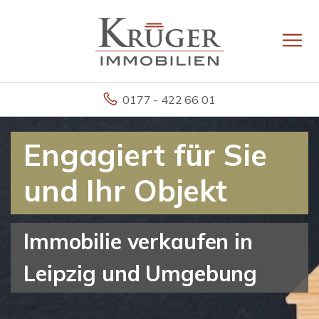
0177 - 422 66 01
Engagiert für Sie
und Ihr Objekt
Immobilie verkaufen in
Leipzig und Umgebung