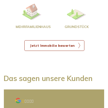
g
MEHRFAMILIENHAUS
GRUNDSTÜCK
Jetzt Immobilie bewerten
Das sagen unsere Kunden