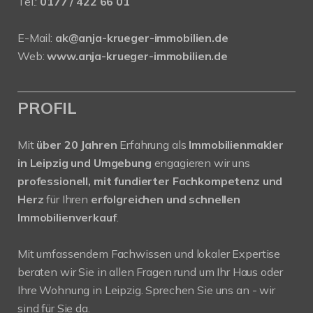
Tel.:
0177 / 422 66 01
E-Mail:
ak@anja-krueger-immobilien.de
Web:
www.anja-krueger-immobilien.de
PROFIL
Mit
über 20 Jahren
Erfahrung als
Immobilienmakler
in Leipzig und Umgebung
engagieren wir uns
professionell, mit fundierter Fachkompetenz und
Herz
für Ihren
erfolgreichen und schnellen
Immobilienverkauf
.
Mit umfassendem Fachwissen und lokaler Expertise
beraten wir Sie in allen Fragen rund um Ihr Haus oder
Ihre Wohnung in Leipzig. Sprechen Sie uns an - wir
sind für Sie da.