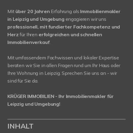
Mit
über 20 Jahren
Erfahrung als
Immobilienmakler
in Leipzig und Umgebung
engagieren wir uns
professionell, mit fundierter Fachkompetenz und
Herz
für Ihren
erfolgreichen und schnellen
Immobilienverkauf
.
Mit umfassendem Fachwissen und lokaler Expertise
beraten wir Sie in allen Fragen rund um Ihr Haus oder
Ihre Wohnung in Leipzig. Sprechen Sie uns an - wir
sind für Sie da.
KRÜGER IMMOBILIEN - Ihr Immobilienmakler für
Leipzig und Umgebung!
INHALT