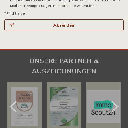
Hinweis: Sie können Ihre Einwilligung jederzeit für die Zukunft per E-
Mail an ak@anja-krueger-immobilien.de widerrufen. *
* Pflichtfelder
Absenden
UNSERE PARTNER &
AUSZEICHNUNGEN