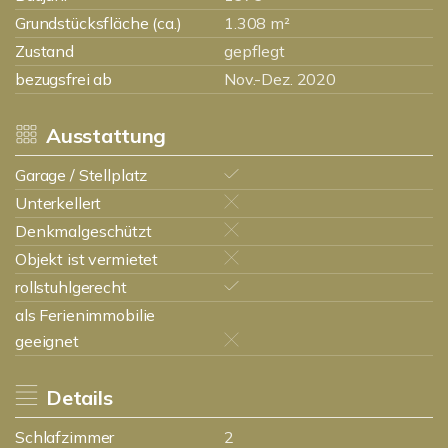
Grundstücksfläche (ca.)
1.308 m²
Zustand
gepflegt
bezugsfrei ab
Nov.-Dez. 2020
Ausstattung
Garage / Stellplatz
Unterkellert
Denkmalgeschützt
Objekt ist vermietet
rollstuhlgerecht
als Ferienimmobilie
geeignet
Details
Schlafzimmer
2