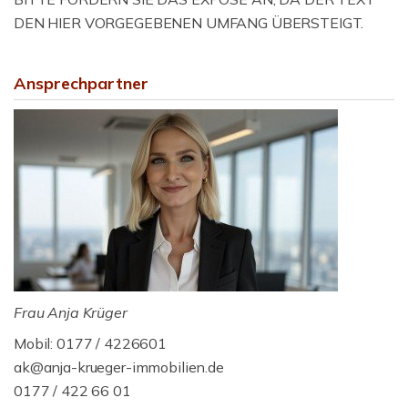
DEN HIER VORGEGEBENEN UMFANG ÜBERSTEIGT.
Ansprechpartner
Frau Anja Krüger
Mobil: 0177 / 4226601
ak@anja-krueger-immobilien.de
0177 / 422 66 01