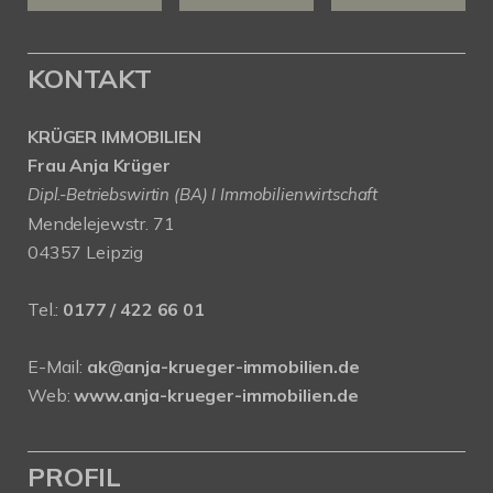
KONTAKT
KRÜGER IMMOBILIEN
Frau Anja Krüger
Dipl.-Betriebswirtin (BA) I Immobilienwirtschaft
Mendelejewstr. 71
04357 Leipzig
Tel.:
0177 / 422 66 01
E-Mail:
ak@anja-krueger-immobilien.de
Web:
www.anja-krueger-immobilien.de
PROFIL