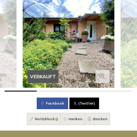
VERKAUFT
Facebook
(Twitter)
Notizblock (
)
merken
drucken