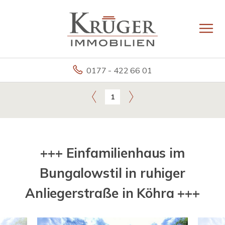
0177 - 422 66 01
1
+++ Einfamilienhaus im
Bungalowstil in ruhiger
Anliegerstraße in Köhra +++