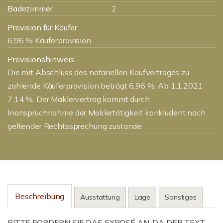
Badezimmer
2
Provision für Käufer
6,96 % Käuferprovision
Provisionshinweis
Die mit Abschluss des notariellen Kaufvertrages zu
zahlende Käuferprovision beträgt 6,96 %. Ab 1.1.2021
7,14 %. Der Maklervertrag kommt durch
Inanspruchnahme der Maklertätigkeit konkludent nach
geltender Rechtssprechung zustande.
Beschreibung
Ausstattung
Lage
Sonstiges
BITTE FORDERN SIE DAS EXPOSÉ AN, DA DER TEXT