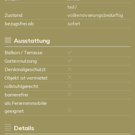
teil /
Zustand
vollrenovierungsbedürftig
bezugsfrei ab
sofort
Ausstattung
Balkon / Terrasse
Gartennutzung
Denkmalgeschützt
Objekt ist vermietet
rollstuhlgerecht
barrierefrei
als Ferienimmobilie
geeignet
Details