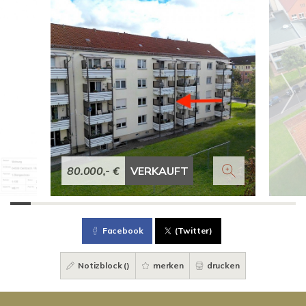
80.000,- €
VERKAUFT
Facebook
(Twitter)
Notizblock (
)
merken
drucken