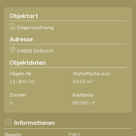
Objektart
Etagenwohnung
Adresse
04509 Delitzsch
Objektdaten
Objekt-Nr.
Wohnfläche
(ca.)
11-400-50
59,63 m²
Zimmer
Kaufpreis
3
80.000,- €
Informationen
Baujahr
1962