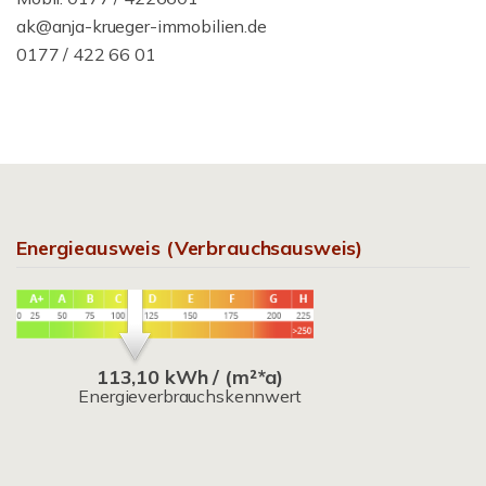
ak@anja-krueger-immobilien.de
0177 / 422 66 01
Energieausweis (Verbrauchsausweis)
113,10 kWh / (m²*a)
Energieverbrauchskennwert