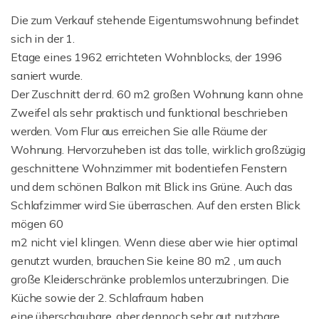
Die zum Verkauf stehende Eigentumswohnung befindet
sich in der 1.
Etage eines 1962 errichteten Wohnblocks, der 1996
saniert wurde.
Der Zuschnitt der rd. 60 m2 großen Wohnung kann ohne
Zweifel als sehr praktisch und funktional beschrieben
werden. Vom Flur aus erreichen Sie alle Räume der
Wohnung. Hervorzuheben ist das tolle, wirklich großzügig
geschnittene Wohnzimmer mit bodentiefen Fenstern
und dem schönen Balkon mit Blick ins Grüne. Auch das
Schlafzimmer wird Sie überraschen. Auf den ersten Blick
mögen 60
m2 nicht viel klingen. Wenn diese aber wie hier optimal
genutzt wurden, brauchen Sie keine 80 m2 , um auch
große Kleiderschränke problemlos unterzubringen. Die
Küche sowie der 2. Schlafraum haben
eine überschaubare, aber dennoch sehr gut nutzbare