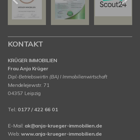
KONTAKT
KRÜGER IMMOBILIEN
Frau Anja Krüger
Dipl.-Betriebswirtin (BA) I Immobilienwirtschaft
Mendelejewstr. 71
04357 Leipzig
Tel.:
0177 / 422 66 01
E-Mail:
ak@anja-krueger-immobilien.de
Web:
www.anja-krueger-immobilien.de