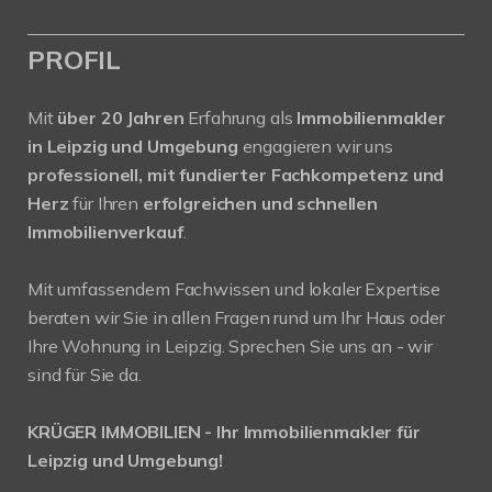
PROFIL
Mit
über 20 Jahren
Erfahrung als
Immobilienmakler
in Leipzig und Umgebung
engagieren wir uns
professionell, mit fundierter Fachkompetenz und
Herz
für Ihren
erfolgreichen und schnellen
Immobilienverkauf
.
Mit umfassendem Fachwissen und lokaler Expertise
beraten wir Sie in allen Fragen rund um Ihr Haus oder
Ihre Wohnung in Leipzig. Sprechen Sie uns an - wir
sind für Sie da.
KRÜGER IMMOBILIEN - Ihr Immobilienmakler für
Leipzig und Umgebung!