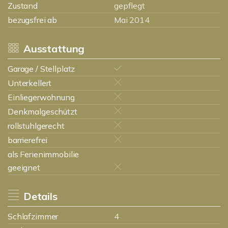
Zustand
gepflegt
bezugsfrei ab
Mai 2014
Ausstattung
Garage / Stellplatz
Unterkellert
Einliegerwohnung
Denkmalgeschützt
rollstuhlgerecht
barrierefrei
als Ferienimmobilie
geeignet
Details
Schlafzimmer
4