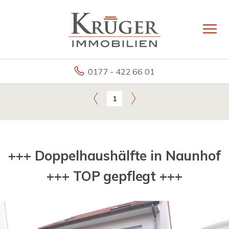
0177 - 422 66 01
1
+++ Doppelhaushälfte in Naunhof
+++ TOP gepflegt +++