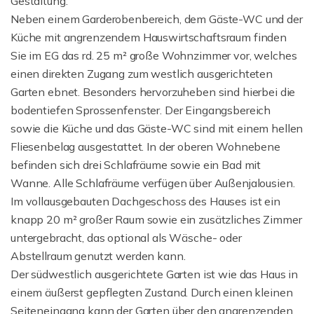
Gestaltung.
Neben einem Garderobenbereich, dem Gäste-WC und der
Küche mit angrenzendem Hauswirtschaftsraum finden
Sie im EG das rd. 25 m² große Wohnzimmer vor, welches
einen direkten Zugang zum westlich ausgerichteten
Garten ebnet. Besonders hervorzuheben sind hierbei die
bodentiefen Sprossenfenster. Der Eingangsbereich
sowie die Küche und das Gäste-WC sind mit einem hellen
Fliesenbelag ausgestattet. In der oberen Wohnebene
befinden sich drei Schlafräume sowie ein Bad mit
Wanne. Alle Schlafräume verfügen über Außenjalousien.
Im vollausgebauten Dachgeschoss des Hauses ist ein
knapp 20 m² großer Raum sowie ein zusätzliches Zimmer
untergebracht, das optional als Wäsche- oder
Abstellraum genutzt werden kann.
Der südwestlich ausgerichtete Garten ist wie das Haus in
einem äußerst gepflegten Zustand. Durch einen kleinen
Seiteneingang kann der Garten über den angrenzenden