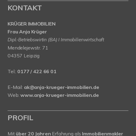
KONTAKT
KRÜGER IMMOBILIEN
Frau Anja Krüger
Dipl.-Betriebswirtin (BA) I Immobilienwirtschaft
Mendelejewstr. 71
04357 Leipzig
Tel.:
0177 / 422 66 01
E-Mail:
ak@anja-krueger-immobilien.de
Web:
www.anja-krueger-immobilien.de
PROFIL
Mit
über 20 Jahren
Erfahrung als
Immobilienmakler