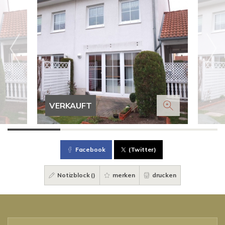
VERKAUFT
Facebook
(Twitter)
Notizblock (
)
merken
drucken