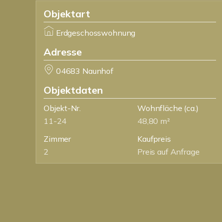
Objektart
Erdgeschosswohnung
Adresse
04683 Naunhof
Objektdaten
Objekt-Nr.
Wohnfläche
(ca.)
11-24
48,80 m²
Zimmer
Kaufpreis
2
Preis auf Anfrage