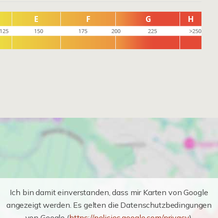
Ich bin damit einverstanden, dass mir Karten von Google
angezeigt werden. Es gelten die Datenschutzbedingungen
von Google (
https://policies.google.com/privacy
).