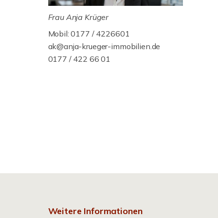
Frau Anja Krüger
Mobil: 0177 / 4226601
ak@anja-krueger-immobilien.de
0177 / 422 66 01
Weitere Informationen