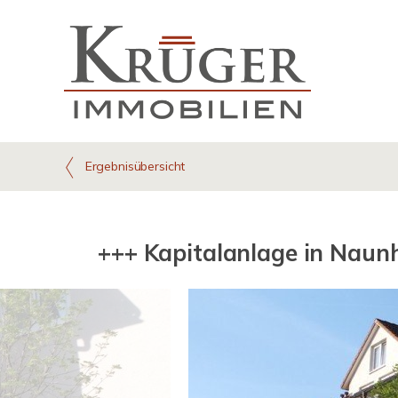
Ergebnisübersicht
+++ Kapitalanlage in Naun