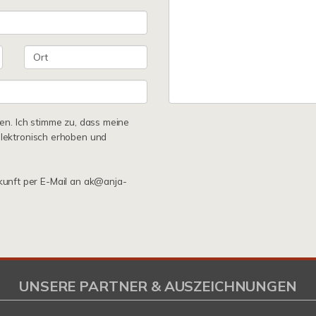
n. Ich stimme zu, dass meine
lektronisch erhoben und
ukunft per E-Mail an ak@anja-
UNSERE PARTNER & AUSZEICHNUNGEN