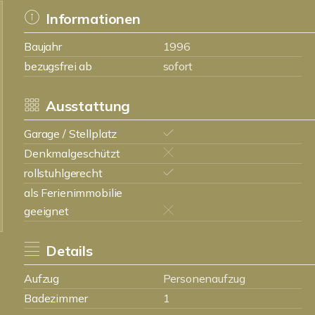
Informationen
Baujahr
1996
bezugsfrei ab
sofort
Ausstattung
Garage / Stellplatz
Denkmalgeschützt
rollstuhlgerecht
als Ferienimmobilie
geeignet
Details
Aufzug
Personenaufzug
Badezimmer
1