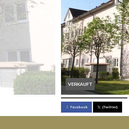
VERKAUFT
Facebook
(Twitter)