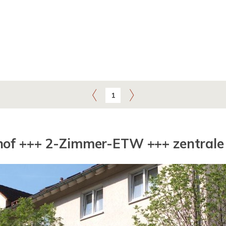
1
hof +++ 2-Zimmer-ETW +++ zentrale L