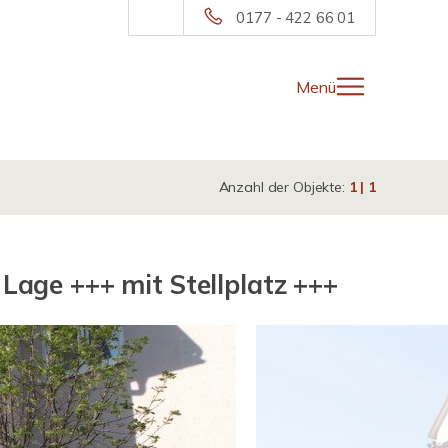
0177 - 422 66 01
Menü
Anzahl der Objekte:
1 | 1
age +++ mit Stellplatz +++