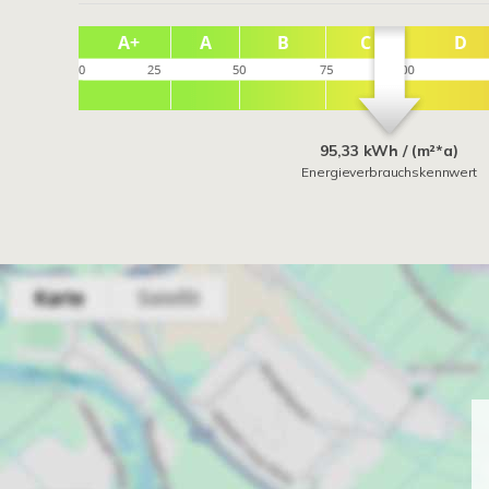
95,33 kWh / (m²*a)
Energieverbrauchskennwert