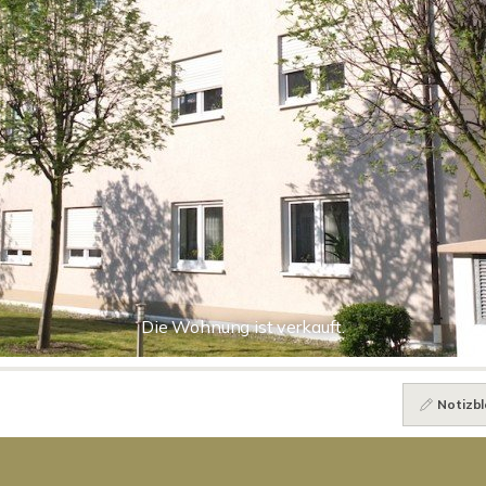
Die Wohnung ist verkauft.
Notizbl