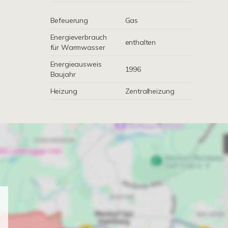
Befeuerung
Gas
Energieverbrauch
enthalten
für Warmwasser
Energieausweis
1996
Baujahr
Heizung
Zentralheizung