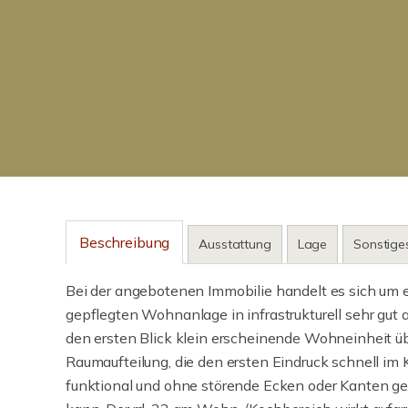
Beschreibung
Ausstattung
Lage
Sonstige
Bei der angebotenen Immobilie handelt es sich um
gepflegten Wohnanlage in infrastrukturell sehr gut
den ersten Blick klein erscheinende Wohneinheit ü
Raumaufteilung, die den ersten Eindruck schnell im
funktional und ohne störende Ecken oder Kanten ge