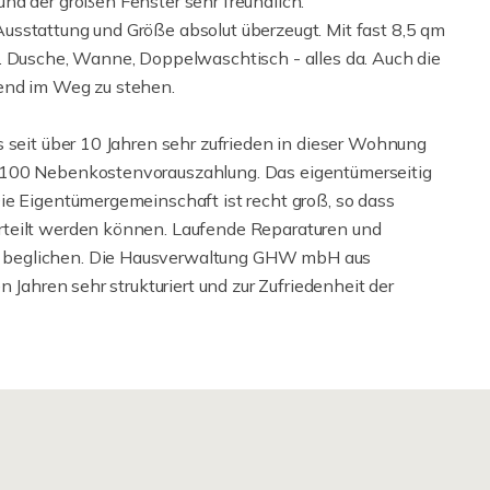
nd der großen Fenster sehr freundlich.
usstattung und Größe absolut überzeugt. Mit fast 8,5 qm
. Dusche, Wanne, Doppelwaschtisch - alles da. Auch die
end im Weg zu stehen.
 seit über 10 Jahren sehr zufrieden in dieser Wohnung
 100 Nebenkostenvorauszahlung. Das eigentümerseitig
ie Eigentümergemeinschaft ist recht groß, so dass
rteilt werden können. Laufende Reparaturen und
 beglichen. Die Hausverwaltung GHW mbH aus
 Jahren sehr strukturiert und zur Zufriedenheit der