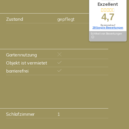
Exzellent
4,7
Zustand
gepflegt
Basierend auf
28 Google-Bewertungen
Echtheit von Bewertungen
Gartennutzung
Objekt ist vermietet
barrierefrei
Schlafzimmer
1