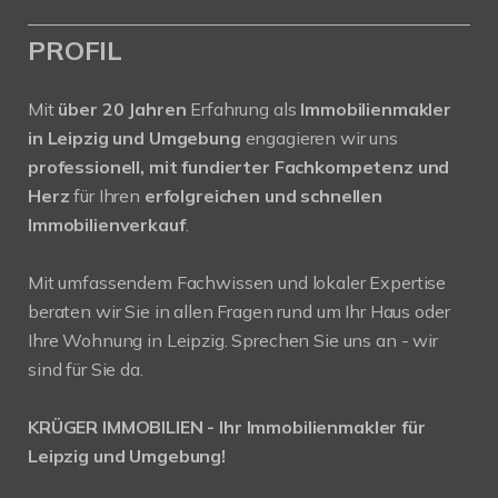
PROFIL
Mit
über 20 Jahren
Erfahrung als
Immobilienmakler
in Leipzig und Umgebung
engagieren wir uns
professionell, mit fundierter Fachkompetenz und
Herz
für Ihren
erfolgreichen und schnellen
Immobilienverkauf
.
Mit umfassendem Fachwissen und lokaler Expertise
beraten wir Sie in allen Fragen rund um Ihr Haus oder
Ihre Wohnung in Leipzig. Sprechen Sie uns an - wir
sind für Sie da.
KRÜGER IMMOBILIEN - Ihr Immobilienmakler für
Leipzig und Umgebung!