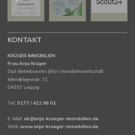
KONTAKT
KRÜGER IMMOBILIEN
Frau Anja Krüger
Dipl.-Betriebswirtin (BA) I Immobilienwirtschaft
Mendelejewstr. 71
04357 Leipzig
Tel.:
0177 / 422 66 01
E-Mail:
ak@anja-krueger-immobilien.de
Web:
www.anja-krueger-immobilien.de