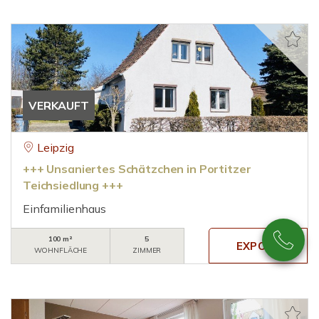
VERKAUFT
Leipzig
+++ Unsaniertes Schätzchen in Portitzer
Teichsiedlung +++
Einfamilienhaus
100 m²
5
WOHNFLÄCHE
ZIMMER