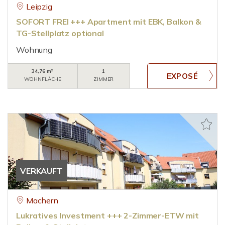
Leipzig
SOFORT FREI +++ Apartment mit EBK, Balkon &
TG-Stellplatz optional
Wohnung
34,76 m²
1
WOHNFLÄCHE
ZIMMER
VERKAUFT
Machern
Lukratives Investment +++ 2-Zimmer-ETW mit