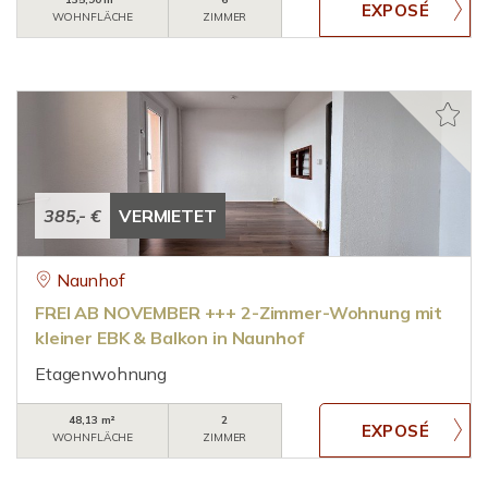
WOHNFLÄCHE
ZIMMER
385,- €
VERMIETET
Naunhof
FREI AB NOVEMBER +++ 2-Zimmer-Wohnung mit
kleiner EBK & Balkon in Naunhof
Etagenwohnung
48,13 m²
2
WOHNFLÄCHE
ZIMMER