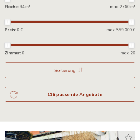
Fläche:
34 m²
max. 2760 m²
Preis:
0 €
max. 559.000 €
Zimmer:
0
max. 20
Sortierung
116 passende Angebote