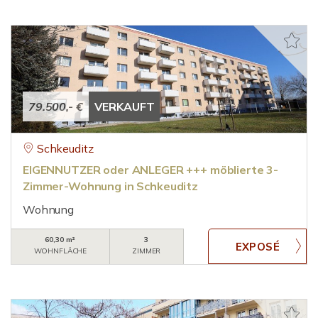
79.500,- €
VERKAUFT
Schkeuditz
EIGENNUTZER oder ANLEGER +++ möblierte 3-
Zimmer-Wohnung in Schkeuditz
Wohnung
60,30 m²
3
WOHNFLÄCHE
ZIMMER