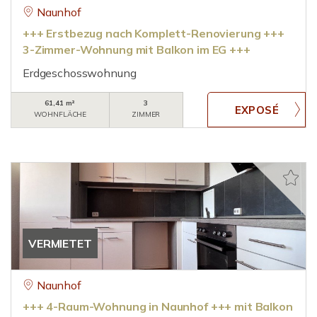
Naunhof
+++ Erstbezug nach Komplett-Renovierung +++
3-Zimmer-Wohnung mit Balkon im EG +++
Erdgeschosswohnung
61,41 m²
3
WOHNFLÄCHE
ZIMMER
VERMIETET
Naunhof
+++ 4-Raum-Wohnung in Naunhof +++ mit Balkon