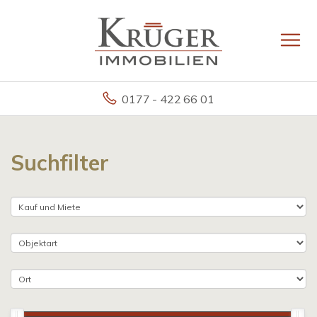
0177 - 422 66 01
Suchfilter