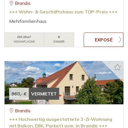
Brandis
+++ Wohn- & Geschäftshaus zum TOP-Preis +++
Mehrfamilienhaus
207,20 m²
8
WOHNFLÄCHE
ZIMMER
960,- €
VERMIETET
Brandis
+++ Hochwertig ausgestattete 3-Zi-Wohnung
mit Balkon, EBK, Parkett uvm. in Brandis +++