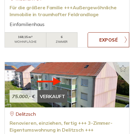
Für die größere Familie +++Außergewöhnliche
Immobilie in traumhafter Feldrandlage
Einfamilienhaus
168,15 m²
6
WOHNFLÄCHE
ZIMMER
75.000,- €
VERKAUFT
Delitzsch
Renovieren, einziehen, fertig +++ 3-Zimmer-
Eigentumswohnung in Delitzsch +++