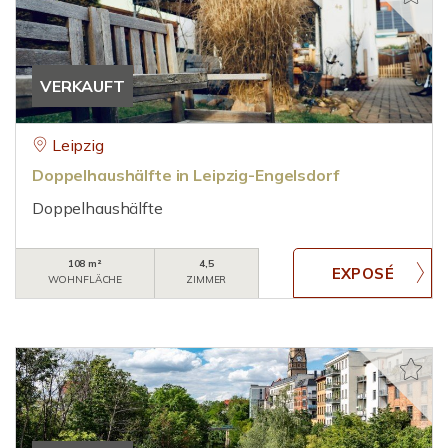
VERKAUFT
Leipzig
Doppelhaushälfte in Leipzig-Engelsdorf
Doppelhaushälfte
108 m²
4,5
WOHNFLÄCHE
ZIMMER