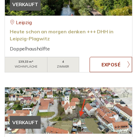
VERKAUFT
Leipzig
Heute schon an morgen denken +++ DHH in
Leipzig-Plagwitz
Doppelhaushälfte
139,33 m²
4
WOHNFLÄCHE
ZIMMER
VERKAUFT