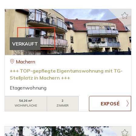
VERKAUFT
Machern
+++ TOP-gepflegte Eigentumswohnung mit TG-
Stellplatz in Machern +++
Etagenwohnung
54,26 m²
2
WOHNFLÄCHE
ZIMMER