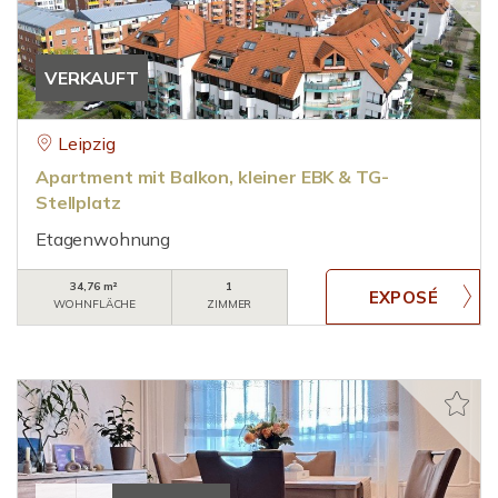
VERKAUFT
Leipzig
Apartment mit Balkon, kleiner EBK & TG-
Stellplatz
Etagenwohnung
34,76 m²
1
WOHNFLÄCHE
ZIMMER